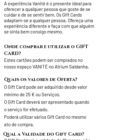
A experiência Vanité é o presente ideal para
oferecer a qualquer pessoa que goste de se
cuidar e de se sentir bem. Os Gift Cards
adaptam-se a qualquer pessoa. Ofereça uma
experiência diferente e faça com que alguém
se sinta bem consigo mesmo.
Onde comprar e utilizar o GIFT
CARD?
Estes cartões podem ser comprados no
nosso espaço VANITÈ no Atrium Saldanha.
Quais os valores de Oferta?
O Gift Card pode ser adquirido desde valor
mínimo
de 25 € ou Serviços.
O Gift Card deverá ser apresentado quando
o serviço for
efetuado
.
Poderá utilizar vários Gift Card no mesmo
ato de compra.
Qual a Validade do Gift Card?