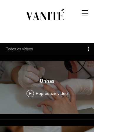
Todos os vídeos
Unhas
Reproduzir vídeo